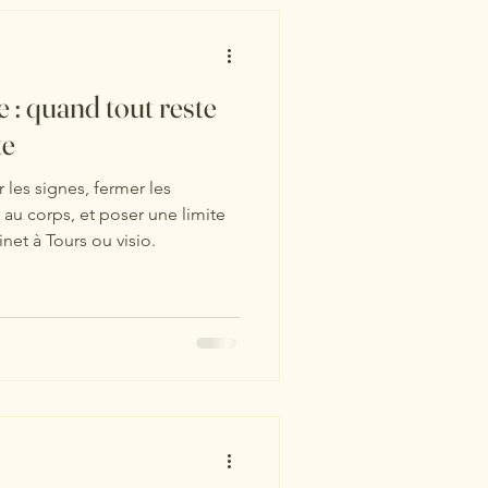
 : quand tout reste
te
 les signes, fermer les
 au corps, et poser une limite
net à Tours ou visio.