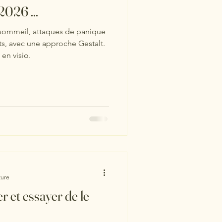
2026 ...
 sommeil, attaques de panique
ts, avec une approche Gestalt.
en visio.
ture
ier et essayer de le