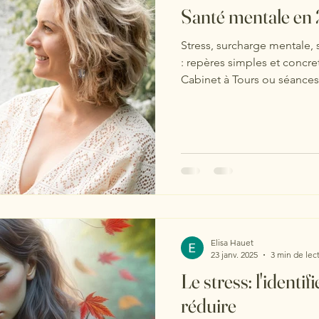
Santé mentale en 
Stress, surcharge mentale,
: repères simples et concre
Cabinet à Tours ou séances 
Elisa Hauet
23 janv. 2025
3 min de lec
Le stress: l'identif
réduire