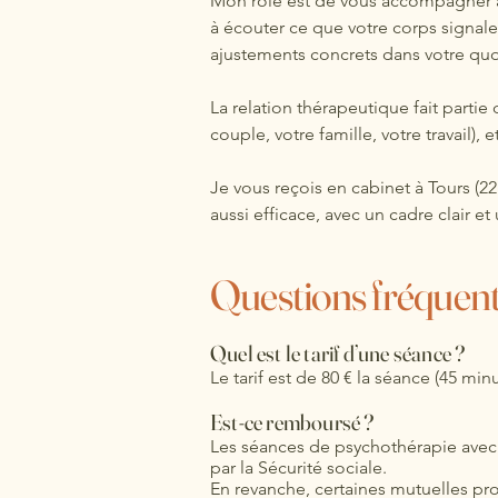
Mon rôle est de vous accompagner av
à écouter ce que votre corps signale,
ajustements concrets dans votre quo
La relation thérapeutique fait partie 
couple, votre famille, votre travail), 
Je vous reçois en cabinet à Tours (22 
aussi efficace, avec un cadre clair 
Questions fréquen
Quel est le tarif d’une séance ?
Le tarif est de 80 € la séance (45 minu
Est-ce remboursé ?
Les séances de psychothérapie avec
par la Sécurité sociale.
En revanche, certaines mutuelles prop