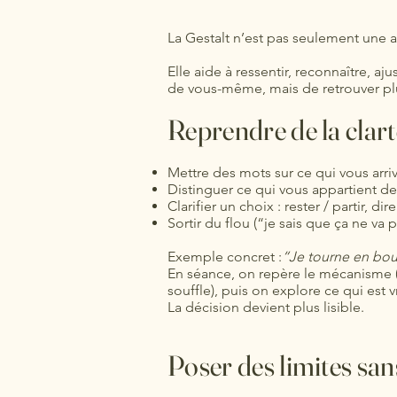
La Gestalt n’est pas seulement une
Elle aide à ressentir, reconnaître, a
de vous-même, mais de retrouver plus
Reprendre de la clart
Mettre des mots sur ce qui vous arriv
Distinguer ce qui vous appartient de 
Clarifier un choix : rester / partir, dir
Sortir du flou (“je sais que ça ne va p
Exemple concret :
“Je tourne en bou
En séance, on repère le mécanisme (p
souffle), puis on explore ce qui est 
La décision devient plus lisible.
Poser des limites san