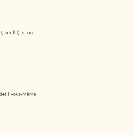
, conflit), et on
nt(e) à vous-même