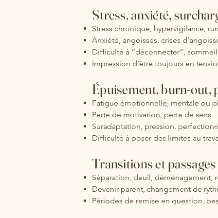
Stress, anxiété, surchar
Stress chronique, hypervigilance, ru
Anxiété, angoisses, crises d’angoiss
Difficulté à “déconnecter”, sommeil
Impression d’être toujours en tensi
Épuisement, burn-out, p
Fatigue émotionnelle, mentale ou p
Perte de motivation, perte de sens
Suradaptation, pression, perfection
Difficulté à poser des limites au trava
Transitions et passages 
Séparation, deuil, déménagement, 
Devenir parent, changement de ryth
Périodes de remise en question, beso