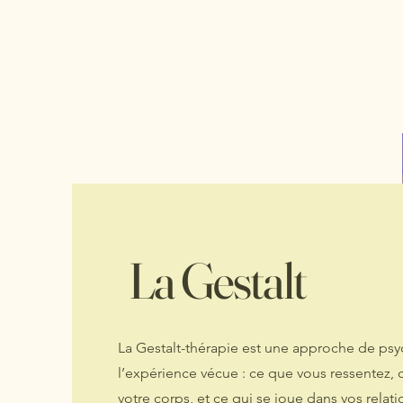
Elisa Gatay-Hauet
Qui suis-je
La Gestalt
La Gestalt-thérapie est une approche de psy
l’expérience vécue : ce que vous ressentez, 
votre corps, et ce qui se joue dans vos relati