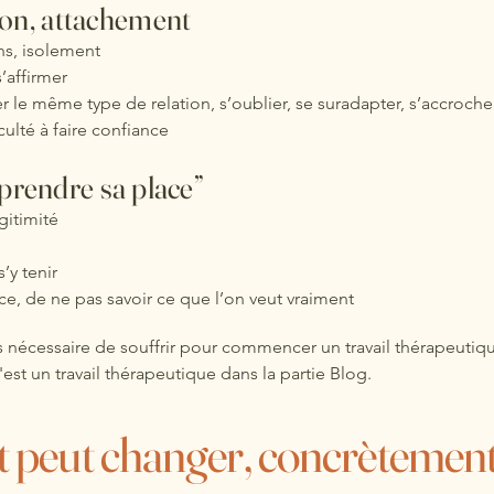
on, attachement
ns, isolement
’affirmer
er le même type de relation, s’oublier, se suradapter, s’accrocher
culté à faire confiance
“prendre sa place”
gitimité
’y tenir
e, de ne pas savoir ce que l’on veut vraiment
s nécessaire de souffrir pour commencer un travail thérapeutiq
'est un travail thérapeutique dans la partie
Blog.
lt peut changer, concrètemen