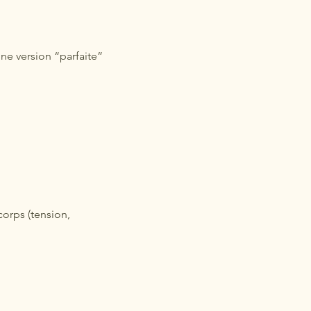
une version “parfaite”
corps (tension,