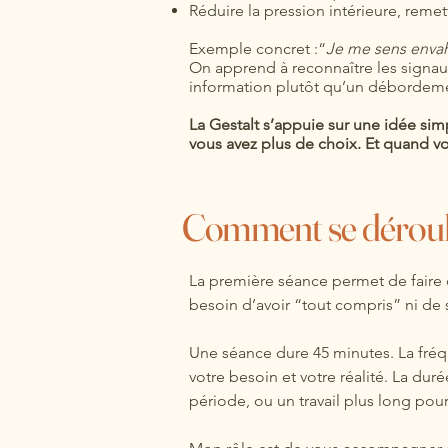
Réduire la pression intérieure, remet
Exemple concret :“
Je me sens envah
On apprend à reconnaître les signaux
information plutôt qu’un débordem
La Gestalt s’appuie sur une idée si
vous avez plus de choix. Et quand vo
Comment se déroul
La première séance permet de faire 
besoin d’avoir “tout compris” ni de 
Une séance dure 45 minutes. La fréq
votre besoin et votre réalité. La du
période, ou un travail plus long po