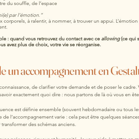
tre du souffle, de l’espace
i(e) par l’émotion.”
 corporels, à ralentir, à nommer, à trouver un appui. L’émotion
ent.
mple : quand vous retrouvez du contact avec ce
allowing
(ce qui 
us avez plus de choix, votre vie se réorganise.
e un accompagnement en Gestal
connaissance, de clarifier votre demande et de poser le cadre. 
savoir exactement quoi dire : nous partons de là où vous en ête
uence est définie ensemble (souvent hebdomadaire ou tous les 
rée de l’accompagnement varie : cela peut être quelques séance
ur transformer des schémas anciens.