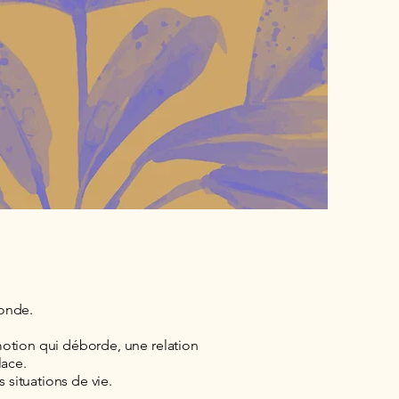
monde.
motion qui déborde, une relation
lace.
situations de vie.