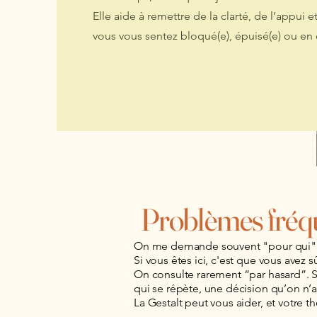
Elle aide à remettre de la clarté, de l’appui
vous vous sentez bloqué(e), épuisé(e) ou en
Problèmes fréq
On me demande souvent "pour qui" est
Si vous êtes ici, c'est que vous avez 
On consulte rarement “par hasard”. So
qui se répète, une décision qu’on n’a
La Gestalt peut vous aider, et votre 