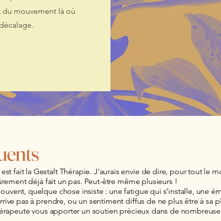
 et du mouvement là où
 décalage.
uents
 fait la Gestalt Thérapie. J'aurais envie de dire, pour tout le 
sûrement déjà fait un pas. Peut-être même plusieurs !
uvent, quelque chose insiste : une fatigue qui s’installe, une é
rrive pas à prendre, ou un sentiment diffus de ne plus être à sa p
thérapeute vous apporter un soutien précieux dans de nombreuses 