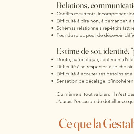
Relations, communicati
Conflits récurrents, incompréhensio
Difficulté à dire non, à demander, à s
Schémas relationnels répétitifs (attir
Peur du rejet, peur de décevoir, diffi
Estime de soi, identité, 
Doute, autocritique, sentiment d’illé
Difficulté à se respecter, à se choisir
Difficulté à écouter ses besoins et à s
Sensation de décalage, d’incohérenc
Ou même si tout va bien: il n'est pa
J'aurais l'occasion de détailler ce qu
Ce que la Gesta