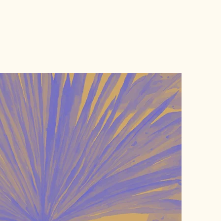
aphie
Blog
Cadre et éthique