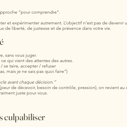
 approche “pour comprendre”.
juster et expérimenter autrement. L’objectif n’est pas de devenir 
 de liberté, de justesse et de présence dans votre vie.
é
e, sans vous juger.
ce qui vient des attentes des autres.
e / se taire, accepter / refuser
as, mais je ne sais pas quoi faire”)
cle avant chaque décision.”
eur de décevoir, besoin de contrôle, pression), on revient au 
vraiment juste pour vous.
s culpabiliser