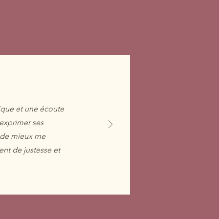
ique et une écoute
’exprimer ses
, de mieux me
t de justesse et