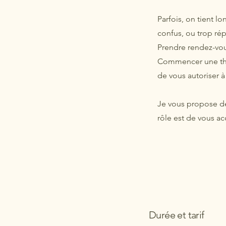
Parfois, on tient l
confus, ou trop répé
Prendre rendez-vous
Commencer une théra
de vous autoriser à
Je vous propose de
rôle est de vous a
Durée et tarif