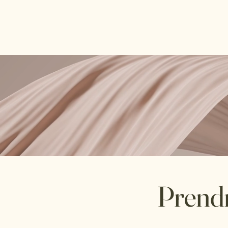
Elisa Gatay-Hauet
Qui suis-je
Prendr