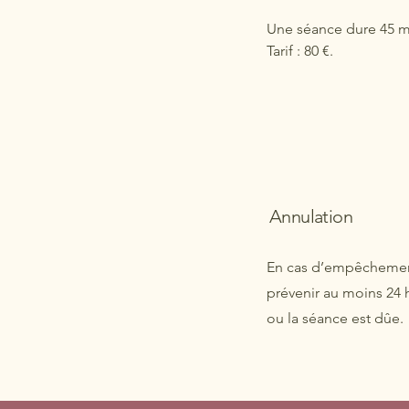
Une séance dure 45 m
Tarif : 80 €.
Annulation
En cas d’empêchemen
prévenir au moins 24 h
ou la séance est dûe.