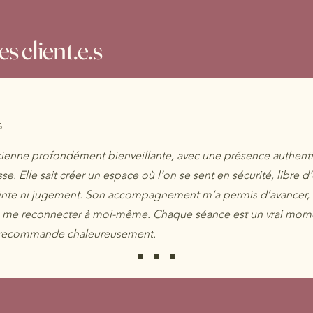
s client.e.s
s
ticienne profondément bienveillante, avec une présence authent
e. Elle sait créer un espace où l’on se sent en sécurité, libre d
ainte ni jugement. Son accompagnement m’a permis d’avancer
 me reconnecter à moi-même. Chaque séance est un vrai momen
a recommande chaleureusement.