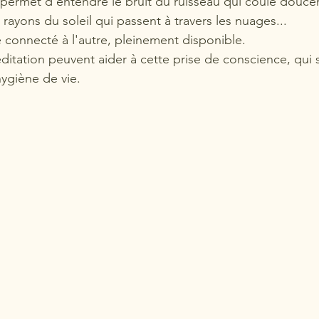
permet d'entendre le bruit du ruisseau qui coule douc
 rayons du soleil qui passent à travers les nuages...
 connecté à l'autre, pleinement disponible. 
itation peuvent aider à cette prise de conscience, qui s
ygiène de vie.