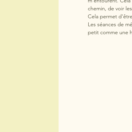
m'entourent. Cela 
chemin, de voir les
Cela permet d'être
Les séances de méd
petit comme une h