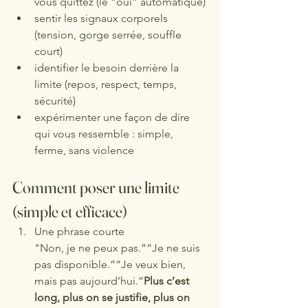
vous quittez (le “oui” automatique)
sentir les signaux corporels 
(tension, gorge serrée, souffle 
court)
identifier le besoin derrière la 
limite (repos, respect, temps, 
sécurité)
expérimenter une façon de dire 
qui vous ressemble : simple, 
ferme, sans violence
Comment poser une limite 
(simple et efficace)
Une phrase courte
"Non, je ne peux pas.”“Je ne suis 
pas disponible.”“Je veux bien, 
mais pas aujourd’hui.”
Plus c’est 
long, plus on se justifie, plus on 